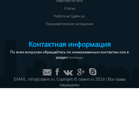
Квартира на ночь
Статьи
Работа на Сдаём.ру
Пользовательское соглашение
Контактная информация
По всем вопросам обращайтесь по нижеуказанным контактам или в
раздел
:
помощь
EMAIL:
info@cdaem.ru
,
Copiright © cdaem.ru 2026 | Все права
защищены