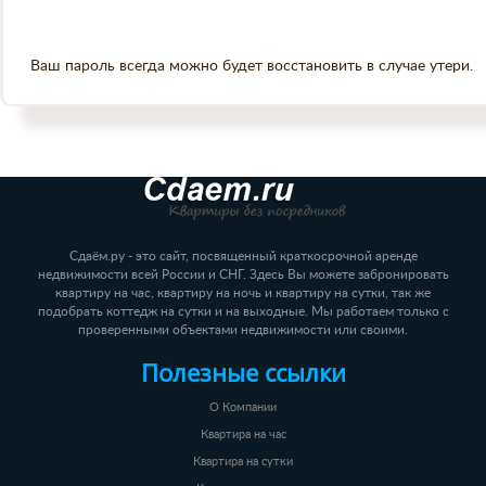
Ваш пароль всегда можно будет восстановить в случае утери.
Сдаём.ру - это сайт, посвященный краткосрочной аренде
недвижимости всей России и СНГ. Здесь Вы можете забронировать
квартиру на час, квартиру на ночь и квартиру на сутки, так же
подобрать коттедж на сутки и на выходные. Мы работаем только с
проверенными объектами недвижимости или своими.
Полезные ссылки
О Компании
Квартира на час
Квартира на сутки