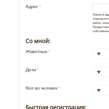
Адрес
Укажите адр
планируете
район, улиц
Предоставл
собственни
Со мной:
Животные
Дети
Кол-во человек
Быстрая регистрация: