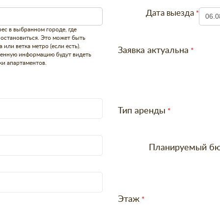
Дата выезда
ес в выбранном городе, где
 остановиться. Это может быть
а или ветка метро (если есть).
Заявка актуальна
енную информацию будут видеть
ки апартаментов.
Тип аренды
Планируемый б
Этаж