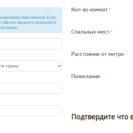
Кол-во комнат
бронирования апартаментов. Если
и у Вас нет аккаунта, пожалуйста
гистрации:
Спальных мест
Расстояние от метро
Пожелания
Подтвердите что в