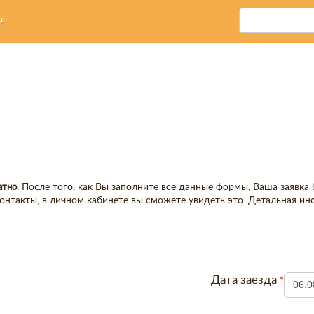
ь
атно
. После того, как Вы заполните все данные формы, Ваша заявка
 контакты, в личном кабинете вы сможете увидеть это. Детальная и
Дата заезда