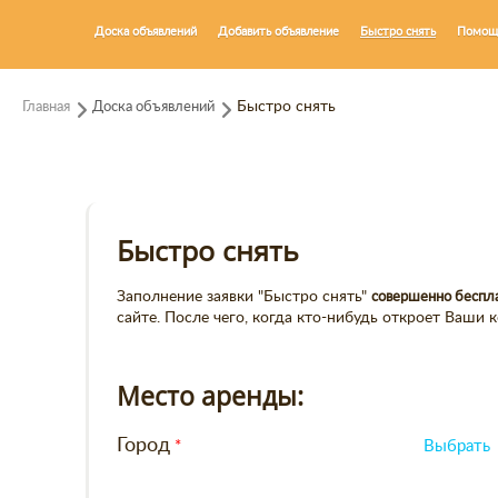
Доска объявлений
Добавить объявление
Быстро снять
Помощ
Главная
Доска объявлений
Быстро снять
Быстро снять
Заполнение заявки "Быстро снять"
совершенно беспл
сайте. После чего, когда кто-нибудь откроет Ваши
Место аренды:
Город
Выбрать