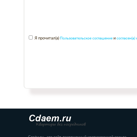
Я прочитал(а)
Пользовательское соглашение
и
согласен(а