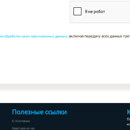
) на обработку моих персональных данных
, включая передачу всех данных тр
Полезные ссылки
П
О Компании
и
Квартира на час