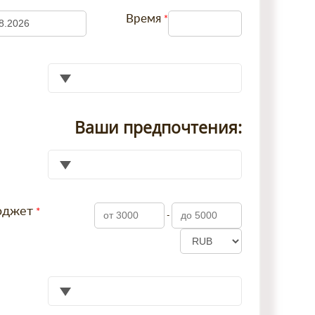
Время
Ваши предпочтения:
юджет
-